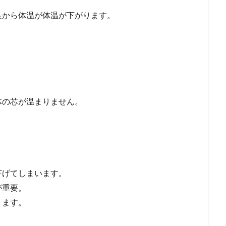
足から体温が体温が下がります。
体の芯が温まりません。
下げてしまいます。
が重要。
ります。