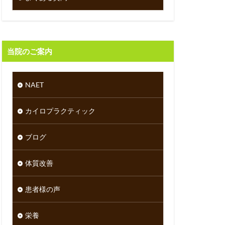
当院のご案内
NAET
カイロプラクティック
ブログ
体質改善
患者様の声
栄養