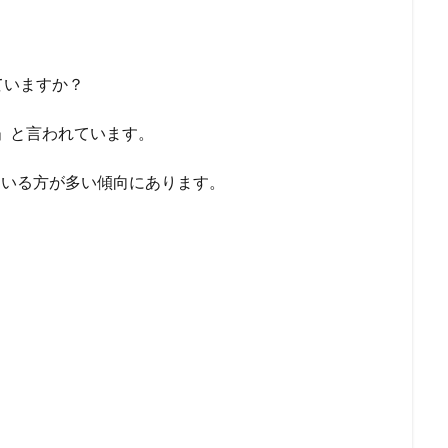
ていますか？
7」と言われています。
ている方が多い傾向にあります。