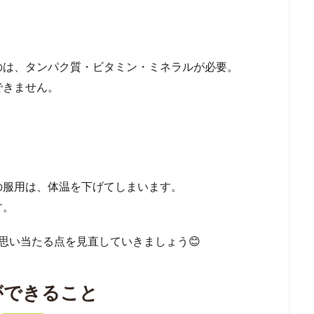
のは、タンパク質・ビタミン・ミネラルが必要。
できません。
の服用は、体温を下げてしまいます。
す。
思い当たる点を見直していきましょう😊
ができること