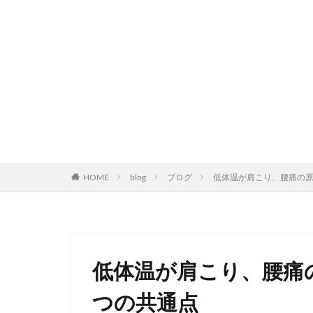
HOME
blog
ブログ
低体温が肩こり、腰痛の原
低体温が肩こり、腰痛
つの共通点