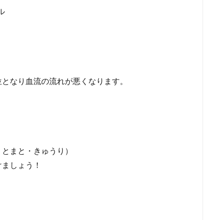
ル
位となり血流の流れが悪くなります。
・とまと・きゅうり）
けましょう！