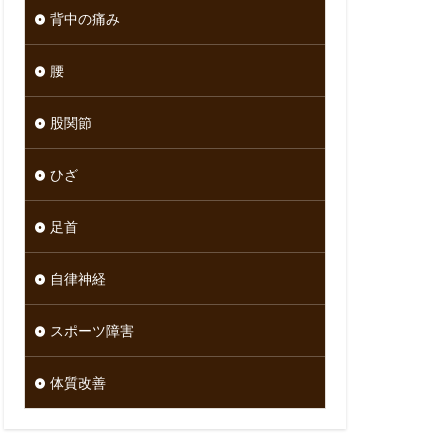
背中の痛み
腰
股関節
ひざ
足首
自律神経
スポーツ障害
体質改善