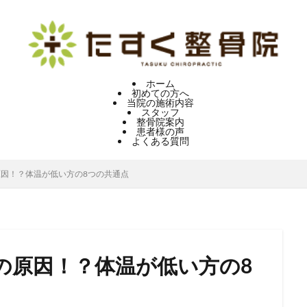
ホーム
初めての方へ
当院の施術内容
スタッフ
整骨院案内
患者様の声
よくある質問
因！？体温が低い方の8つの共通点
の原因！？体温が低い方の8