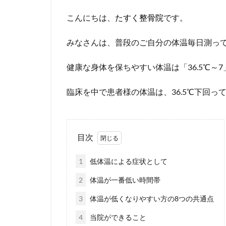
こんにちは、
たすく整骨院
です。
みなさんは、普段のご自分の体温毎日測っ
健康な身体を保ちやすい体温は「36.5℃～
臨床を中で患者様の体温は、36.5℃下回っ
目次
1
低体温による症状として
2
体温が一番低い時間帯
3
体温が低くなりやすい方の8つの共通点
4
当院ができること