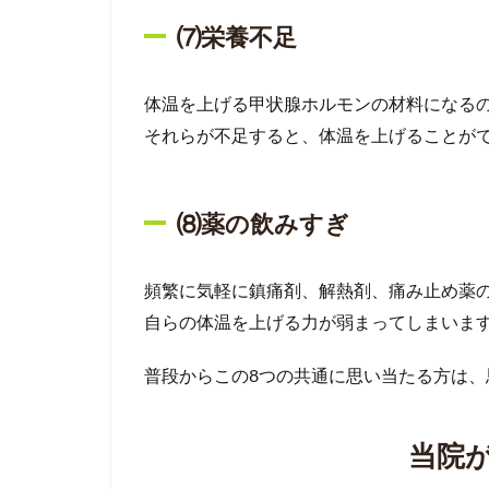
⑺栄養不足
体温を上げる甲状腺ホルモンの材料になる
それらが不足すると、体温を上げることが
⑻薬の飲みすぎ
頻繁に気軽に鎮痛剤、解熱剤、痛み止め薬
自らの体温を上げる力が弱まってしまいま
普段からこの8つの共通に思い当たる方は、
当院