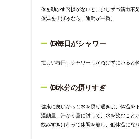
体を動かす習慣がないと、少しずつ筋力不
体温を上げるなら、運動が一番。
⑸毎日がシャワー
忙しい毎日、シャワーしか浴びずにいると
⑹水分の摂りすぎ
健康に良いからと水を摂り過ぎは、体温を
運動量、汗かく量に対して、水を飲むこと
飲みすぎは却って体調を崩し、低体温にな