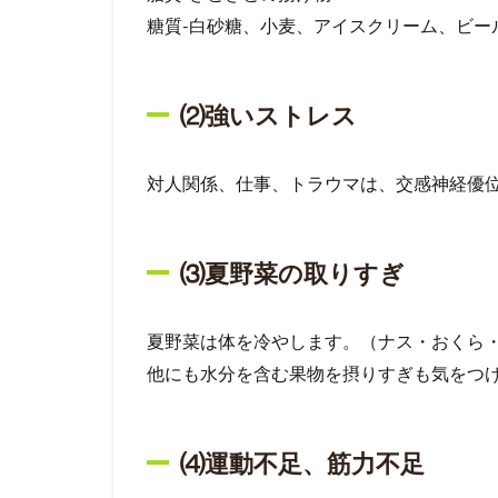
糖質-白砂糖、小麦、アイスクリーム、ビー
⑵強いストレス
対人関係、仕事、トラウマは、交感神経優
⑶夏野菜の取りすぎ
夏野菜は体を冷やします。（ナス・おくら
他にも水分を含む果物を摂りすぎも気をつ
⑷運動不足、筋力不足