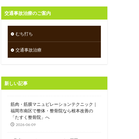
交通事故治療のご案内
むち打ち
交通事故治療
新しい記事
筋肉・筋膜マニュピレーションテクニック｜
福岡市南区で整体・整骨院なら根本改善の
「たすく整骨院」へ
2026-06-09