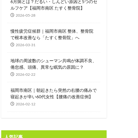
6月病とは？だるい・しんどい原因と5つのセ
ルフケア【福岡市南区 たすく整骨院】
2026-05-28
慢性疲労症候群｜福岡市南区 整体、整骨院
で根本改善なら「たすく整骨院」へ
2026-03-31
地球の周波数のシューマン共鳴が体調不良、
倦怠感、頭痛、異常な眠気の原因に？
2026-02-22
福岡市南区｜朝起きたら突然の右腰の痛みで
寝起きが辛い60代女性【腰痛の改善症例】
2026-02-12
人気記事