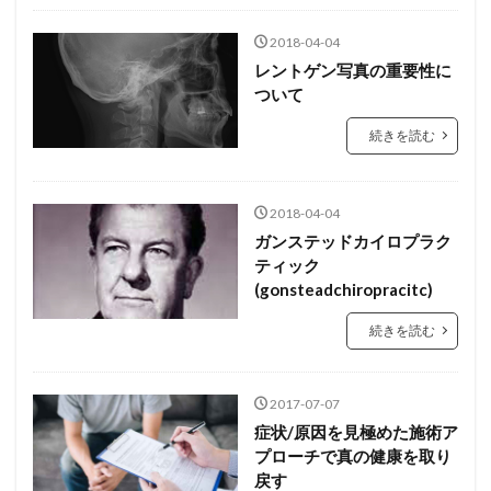
2018-04-04
レントゲン写真の重要性に
ついて
続きを読む
2018-04-04
ガンステッドカイロプラク
ティック
(gonsteadchiropracitc)
続きを読む
2017-07-07
症状/原因を見極めた施術ア
プローチで真の健康を取り
戻す