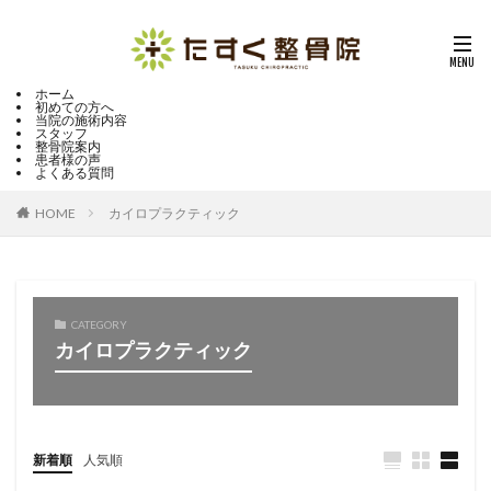
ホーム
初めての方へ
当院の施術内容
スタッフ
整骨院案内
患者様の声
よくある質問
HOME
カイロプラクティック
CATEGORY
カイロプラクティック
新着順
人気順