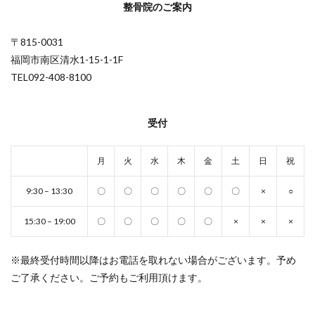
整骨院のご案内
〒815-0031
福岡市南区清水1-15-1-1F
TEL092-408-8100
受付
月
火
水
木
金
土
日
祝
9:30 – 13:30
〇
〇
〇
〇
〇
〇
×
○
15:30 – 19:00
〇
〇
〇
〇
〇
×
×
×
※最終受付時間以降はお電話を取れない場合がございます。予め
ご了承ください。ご予約もご利用頂けます。