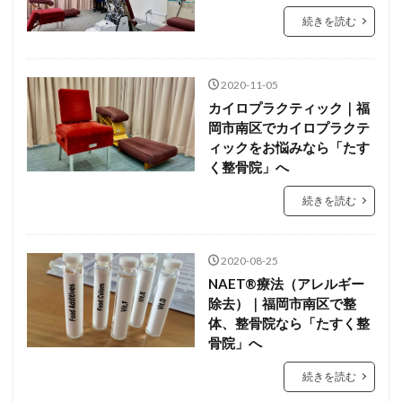
続きを読む
2020-11-05
カイロプラクティック｜福
岡市南区でカイロプラクテ
ィックをお悩みなら「たす
く整骨院」へ
続きを読む
2020-08-25
NAET®療法（アレルギー
除去）｜福岡市南区で整
体、整骨院なら「たすく整
骨院」へ
続きを読む