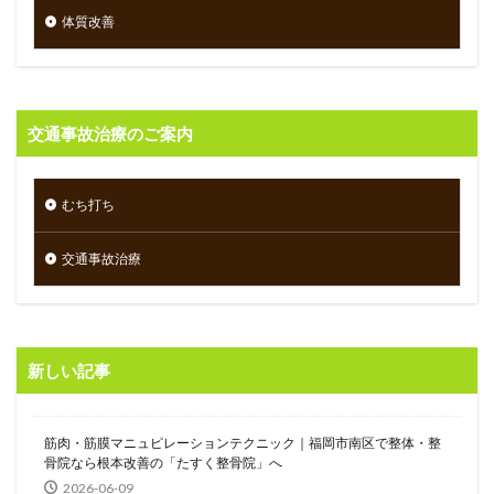
体質改善
交通事故治療のご案内
むち打ち
交通事故治療
新しい記事
筋肉・筋膜マニュピレーションテクニック｜福岡市南区で整体・整
骨院なら根本改善の「たすく整骨院」へ
2026-06-09