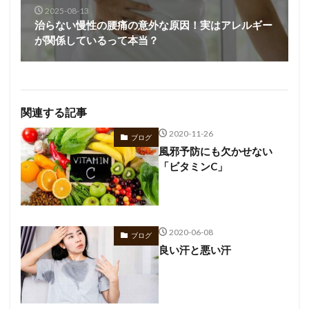
2025-08-13
治らない慢性の腰痛の意外な原因！実はアレルギー
が関係しているって本当？
関連する記事
2020-11-26
ブログ
風邪予防にも欠かせない
「ビタミンC」
2020-06-08
ブログ
良い汗と悪い汗