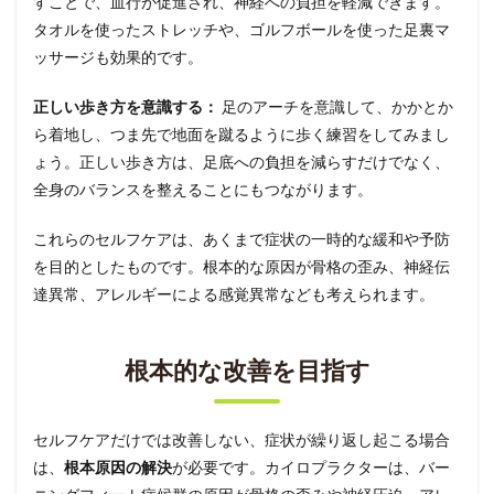
すことで、血行が促進され、神経への負担を軽減できます。
タオルを使ったストレッチや、ゴルフボールを使った足裏マ
ッサージも効果的です。
正しい歩き方を意識する：
足のアーチを意識して、かかとか
ら着地し、つま先で地面を蹴るように歩く練習をしてみまし
ょう。正しい歩き方は、足底への負担を減らすだけでなく、
全身のバランスを整えることにもつながります。
これらのセルフケアは、あくまで症状の一時的な緩和や予防
を目的としたものです。根本的な原因が骨格の歪み、神経伝
達異常、アレルギーによる感覚異常なども考えられます。
根本的な改善を目指す
セルフケアだけでは改善しない、症状が繰り返し起こる場合
は、
根本原因の解決
が必要です。カイロプラクターは、バー