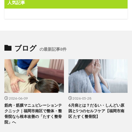
人気記事
ブログ
の最新記事8件
2026-06-09
2026-05-28
筋肉・筋膜マニュピレーションテ
6月病とは？だるい・しんどい原
クニック｜福岡市南区で整体・整
因と5つのセルフケア【福岡市南
骨院なら根本改善の「たすく整骨
区 たすく整骨院】
院」へ