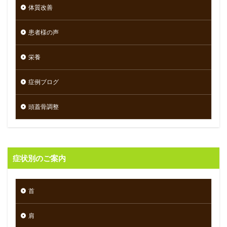
体質改善
患者様の声
栄養
症例ブログ
頭蓋骨調整
症状別のご案内
首
肩