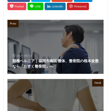
Prev
2025-08-06
頚椎ヘルニア｜福岡市南区 整体、整骨院の根本改善
なら「たすく整骨院」へ
Next