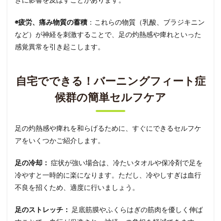
◉疲労、痛み物質の蓄積
：これらの物質（乳酸、ブラジキニン
など）が神経を刺激することで、足の灼熱感や痺れといった
感覚異常を引き起こします。
自宅でできる！バーニングフィート症
候群の簡単セルフケア
足の灼熱感や痺れを和らげるために、すぐにできるセルフケ
アをいくつかご紹介します。
足の冷却：
症状が強い場合は、冷たいタオルや保冷剤で足を
冷やすと一時的に楽になります。ただし、冷やしすぎは血行
不良を招くため、適度に行いましょう。
足のストレッチ：
足底筋膜やふくらはぎの筋肉を優しく伸ば