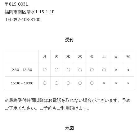
〒815-0031
福岡市南区清水1-15-1-1F
TEL092-408-8100
受付
月
火
水
木
金
土
日
祝
9:30 – 13:30
〇
〇
〇
〇
〇
〇
×
○
15:30 – 19:00
〇
〇
〇
〇
〇
×
×
×
※最終受付時間以降はお電話を取れない場合がございます。予め
ご了承ください。ご予約もご利用頂けます。
地図