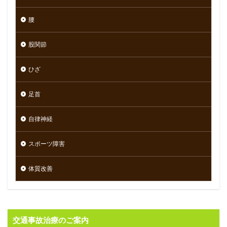
腰
股関節
ひざ
足首
自律神経
スポーツ障害
体質改善
交通事故治療のご案内