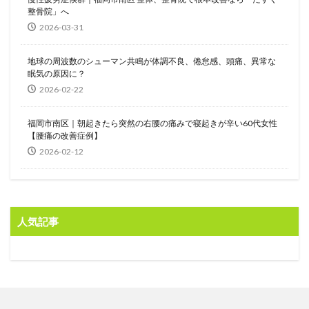
整骨院」へ
2026-03-31
地球の周波数のシューマン共鳴が体調不良、倦怠感、頭痛、異常な
眠気の原因に？
2026-02-22
福岡市南区｜朝起きたら突然の右腰の痛みで寝起きが辛い60代女性
【腰痛の改善症例】
2026-02-12
人気記事