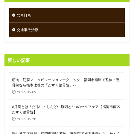
むち打ち
交通事故治療
新しい記事
筋肉・筋膜マニュピレーションテクニック｜福岡市南区で整体・整
骨院なら根本改善の「たすく整骨院」へ
2026-06-09
6月病とは？だるい・しんどい原因と5つのセルフケア【福岡市南区
たすく整骨院】
2026-05-28
慢性疲労症候群｜福岡市南区 整体、整骨院で根本改善なら「たすく