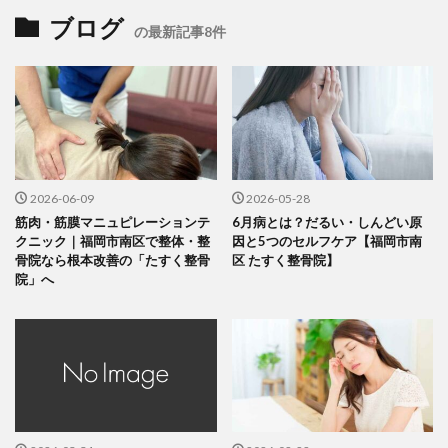
ブログ
の最新記事8件
2026-06-09
2026-05-28
筋肉・筋膜マニュピレーションテ
6月病とは？だるい・しんどい原
クニック｜福岡市南区で整体・整
因と5つのセルフケア【福岡市南
骨院なら根本改善の「たすく整骨
区 たすく整骨院】
院」へ