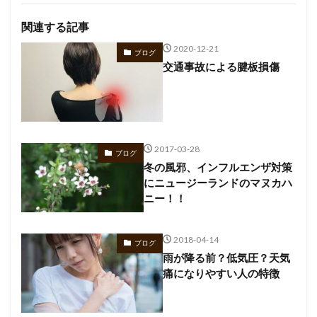
関連する記事
2020-12-21
ブログ
交通事故による腱板損傷
2017-03-28
ブログ
冬の風邪、インフルエンザ対策
にニュージーランドのマヌカハ
ニー！！
2018-04-14
ブログ
雨が降る前？低気圧？天気
痛になりやすい人の特徴