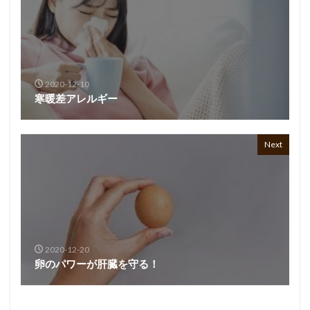
2020-12-10
寒暖差アレルギー
Next
2020-12-20
卵のパワーが肝臓を守る！