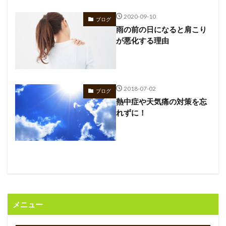
2020-09-10
ブログ
雨の前の日になると肩こり
が悪化する理由
2018-07-02
ブログ
熱中症や天気痛の対策を忘
れずに！
メニュー