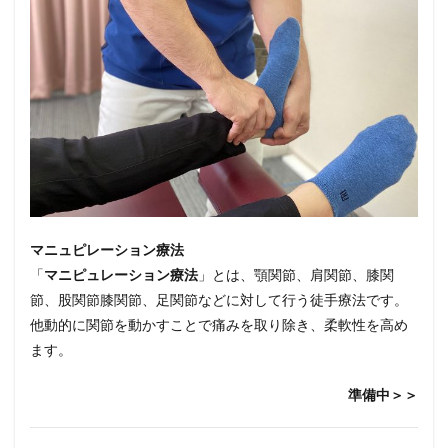
マニュピレーション療法
「
マニピュレーション療法
」とは、顎関節、肩関節、膝関
節、股関節膝関節、足関節などに対して行う徒手療法です。
他動的に関節を動かすことで痛みを取り除き、柔軟性を高め
ます。
準備中＞＞