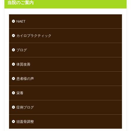
当院のご案内
NAET
カイロプラクティック
ブログ
体質改善
患者様の声
栄養
症例ブログ
頭蓋骨調整