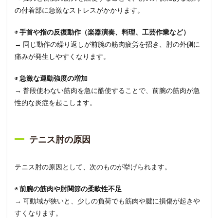
の付着部に急激なストレスがかかります。
◉
手首や指の反復動作（楽器演奏、料理、工芸作業など）
→ 同じ動作の繰り返しが前腕の筋肉疲労を招き、肘の外側に
痛みが発生しやすくなります。
◉
急激な運動強度の増加
→ 普段使わない筋肉を急に酷使することで、前腕の筋肉が急
性的な炎症を起こします。
テニス肘の原因
テニス肘の原因として、次のものが挙げられます。
◉
前腕の筋肉や肘関節の柔軟性不足
→ 可動域が狭いと、少しの負荷でも筋肉や腱に損傷が起きや
すくなります。