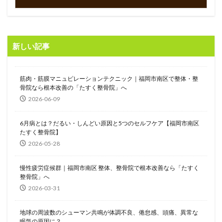
新しい記事
筋肉・筋膜マニュピレーションテクニック｜福岡市南区で整体・整
骨院なら根本改善の「たすく整骨院」へ
2026-06-09
6月病とは？だるい・しんどい原因と5つのセルフケア【福岡市南区
たすく整骨院】
2026-05-28
慢性疲労症候群｜福岡市南区 整体、整骨院で根本改善なら「たすく
整骨院」へ
2026-03-31
地球の周波数のシューマン共鳴が体調不良、倦怠感、頭痛、異常な
眠気の原因に？