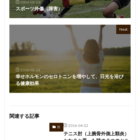
2016-02-26
スポーツ外傷（障害）
Next
2016-03-22
幸せホルモンのセロトニンを増やして、日光を浴び
る健康効果
関連する記事
2016-04-22
肘
テニス肘（上腕骨外側上顆炎）