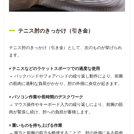
テニス肘のきっかけ（引き金）
テニス肘のきっかけ（引き金）として、次のものが挙げられ
ます。
◉
テニスなどのラケットスポーツでの過度な使用
→ バックハンドやフォアハンドの繰り返し動作により、前腕
の筋肉に過剰な負荷がかかり、肘の外側に炎症が起きます。
◉
パソコン作業や長時間のデスクワーク
→ マウス操作やキーボード入力の繰り返しにより、前腕の筋
肉が緊張し続け、肘への負担が蓄積します。
◉
重いものを持ち上げる作業
→ 握力と前腕の筋力を酷使することで、肘の外側にある筋肉