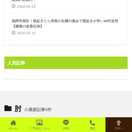
2026-02-22
福岡市南区｜朝起きたら突然の右腰の痛みで寝起きが辛い60代女性
【腰痛の改善症例】
2026-02-12
人気記事
肘
の最新記事8件
ホーム
ご予約はこちら
LINE
電話
TOPへ