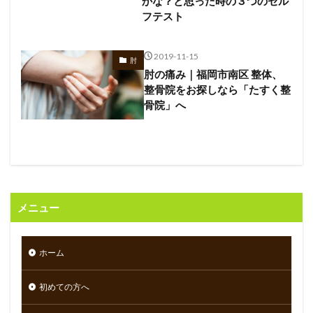
かな？と思った時の３つのセル
フテスト
2019-11-15
肘
肘の痛み｜福岡市南区 整体、
整骨院をお探しなら「たすく整
骨院」へ
メニュー
ホーム
初めての方へ