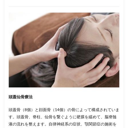
頭蓋仙骨療法
頭蓋骨（8個）と顔面骨（14個）の骨によって構成されていま
す。頭蓋骨、脊柱、仙骨を繋ぐように硬膜を緩めて、脳脊髄
液の流れを整えます。自律神経系の症状、顎関節症の施術を