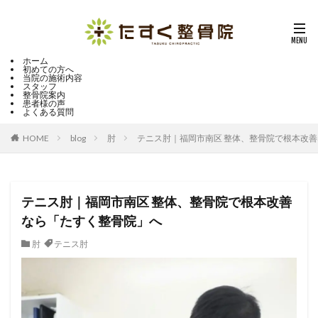
ホーム
初めての方へ
当院の施術内容
スタッフ
整骨院案内
患者様の声
よくある質問
HOME
blog
肘
テニス肘｜福岡市南区 整体、整骨院で根本改
テニス肘｜福岡市南区 整体、整骨院で根本改善
なら「たすく整骨院」へ
肘
テニス肘