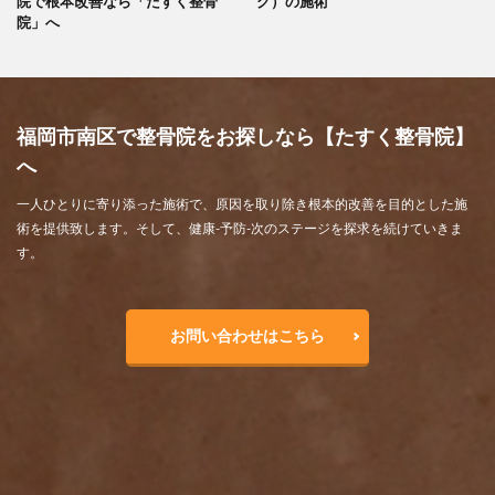
院で根本改善なら「たすく整骨
グ）の施術
院」へ
福岡市南区で整骨院をお探しなら【たすく整骨院】
へ
一人ひとりに寄り添った施術で、原因を取り除き根本的改善を目的とした施
術を提供致します。そして、健康-予防-次のステージを探求を続けていきま
す。
お問い合わせはこちら