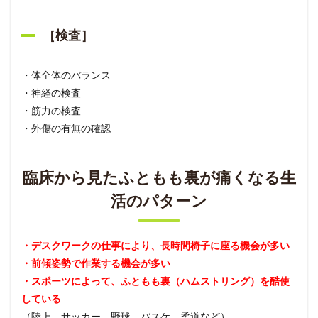
［検査］
・体全体のバランス
・神経の検査
・筋力の検査
・外傷の有無の確認
臨床から見たふともも裏が痛くなる生
活のパターン
・デスクワークの仕事により、長時間椅子に座る機会が多い
・前傾姿勢で作業する機会が多い
・スポーツによって、ふともも裏（ハムストリング）を酷使
している
（陸上、サッカー、野球、バスケ、柔道など）