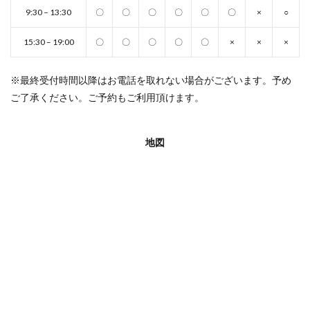
9:30 – 13:30
〇
〇
〇
〇
〇
〇
×
○
15:30 – 19:00
〇
〇
〇
〇
〇
×
×
×
※最終受付時間以降はお電話を取れない場合がございます。予め
ご了承ください。ご予約もご利用頂けます。
地図