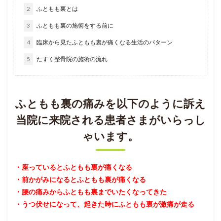
2
ふともも裏とは
3
ふともも裏の施術をする前に
4
臨床から見たふともも裏が痛くなる生活のパターン
5
たすく整骨院の施術の流れ
ふともも裏の痛みを以下のように訴え
当院に来院される患者さまがいらっし
ゃいます。
・座っているとふともも裏が痛くなる
・前かがみになるとふともも裏が痛くなる
・腰の痛みからふともも裏までいたくなってきた
・うつ伏せになって、起きた時にふともも裏が激痛が走る