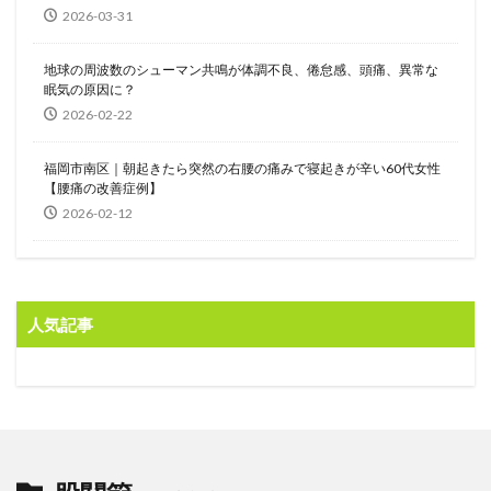
2026-03-31
地球の周波数のシューマン共鳴が体調不良、倦怠感、頭痛、異常な
眠気の原因に？
2026-02-22
福岡市南区｜朝起きたら突然の右腰の痛みで寝起きが辛い60代女性
【腰痛の改善症例】
2026-02-12
人気記事