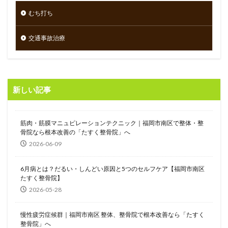
むち打ち
交通事故治療
新しい記事
筋肉・筋膜マニュピレーションテクニック｜福岡市南区で整体・整
骨院なら根本改善の「たすく整骨院」へ
2026-06-09
6月病とは？だるい・しんどい原因と5つのセルフケア【福岡市南区
たすく整骨院】
2026-05-28
慢性疲労症候群｜福岡市南区 整体、整骨院で根本改善なら「たすく
整骨院」へ