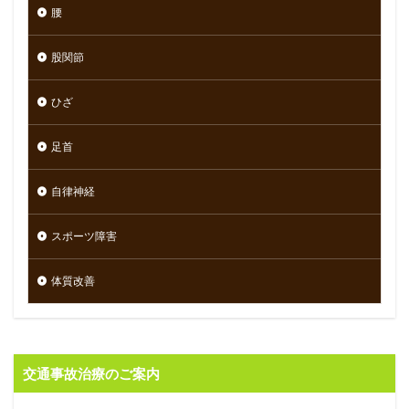
腰
股関節
ひざ
足首
自律神経
スポーツ障害
体質改善
交通事故治療のご案内