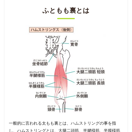
ふともも裏とは
一般的に言われる太もも裏とは、ハムストリングの事を指
し、ハムストリングとは、大腿二頭筋、半腱様筋、半膜様筋