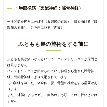
・半膜様筋（支配神経：脛骨神経）
ー股関節を後ろに伸ばす（股関節の進展）、膝を曲げる（膝
関節の屈曲）、足を内に捻る（内旋）
ふともも裏の施術をする前に
ふともも裏が痛いからといって、ハムストリングスが原因と
は限りません。
ハムストリングスは腰から出ている神経から別れた脛骨神
経、総腓骨神経により支配されています。
その神経を辿った、体全体、腰、骨盤の検査をする必要があ
ります。
また、外傷によるケガ、「肉離れ」も頭に入れて行いといけ
ません。