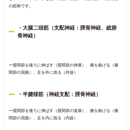
の総称です。
・大腿二頭筋（支配神経：脛骨神経、総腓
骨神経）
ー股関節を後ろに伸ばす（股関節の伸展）、膝を曲げる（膝
関節の屈曲）、足を外に捻る（外旋）
・半腱様筋（神経支配：脛骨神経）
ー股関節を後ろに伸ばす（股関節の進展）、膝を曲げる（膝
関節の屈曲）、足を内に捻る（内旋）