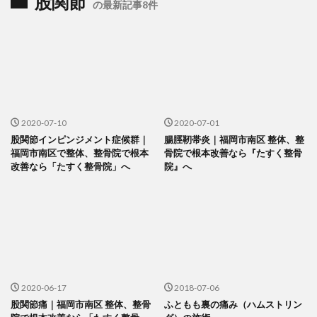
股関節
の最新記事8件
2020-07-10
2020-07-01
股関節インピンジメント症候群｜
腸脛靭帯炎｜福岡市南区 整体、整
福岡市南区で整体、整骨院で根本
骨院で根本改善なら『たすく整骨
改善なら「たすく整骨院」へ
院』へ
2020-06-17
2018-07-06
股関節痛｜福岡市南区 整体、整骨
ふともも裏の痛み（ハムストリン