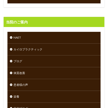
当院のご案内
NAET
カイロプラクティック
ブログ
体質改善
患者様の声
栄養