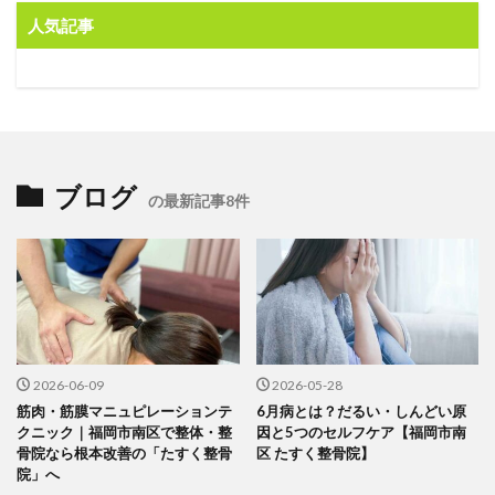
人気記事
ブログ
の最新記事8件
2026-06-09
2026-05-28
筋肉・筋膜マニュピレーションテ
6月病とは？だるい・しんどい原
クニック｜福岡市南区で整体・整
因と5つのセルフケア【福岡市南
骨院なら根本改善の「たすく整骨
区 たすく整骨院】
院」へ