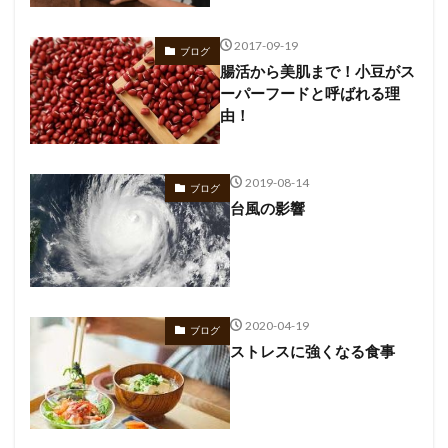
2017-09-19
ブログ
腸活から美肌まで！小豆がス
ーパーフードと呼ばれる理
由！
2019-08-14
ブログ
台風の影響
2020-04-19
ブログ
ストレスに強くなる食事