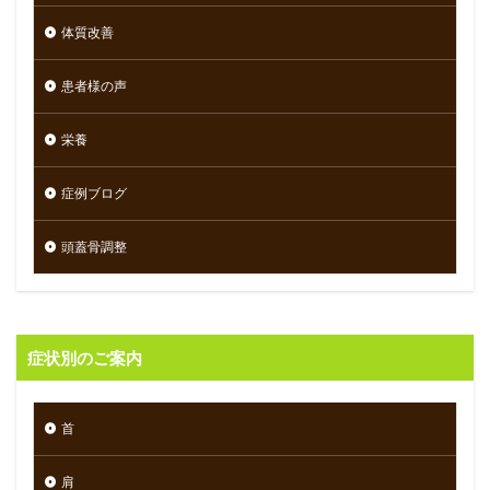
体質改善
患者様の声
栄養
症例ブログ
頭蓋骨調整
症状別のご案内
首
肩