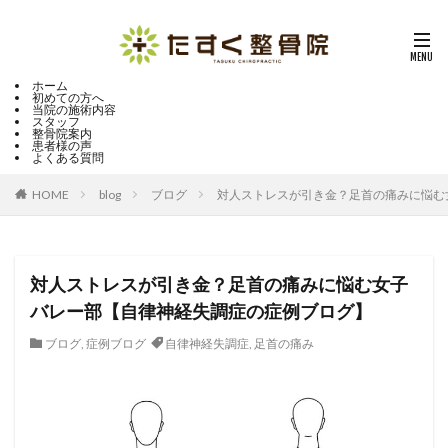
ホーム
初めての方へ
当院の施術内容
スタッフ
整骨院案内
患者様の声
よくある質問
HOME
blog
ブログ
対人ストレスが引き金？足首の痛みに悩む
対人ストレスが引き金？足首の痛みに悩む女子
バレー部【自律神経失調症の症例ブログ】
ブログ
,
症例ブログ
自律神経失調症
,
足首の痛み