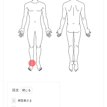
目次
1
来院者さま