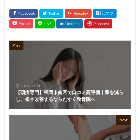
Prev
2023-09-21
【頭痛専門】福岡市南区で口コミ高評価｜薬を減ら
し、根本改善するならたすく整骨院へ
Next