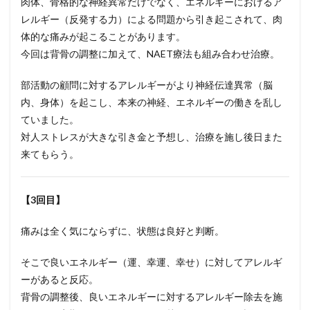
肉体、骨格的な神経異常だけでなく、エネルギーにおけるア
レルギー（反発する力）による問題から引き起こされて、肉
体的な痛みが起こることがあります。
今回は背骨の調整に加えて、NAET療法も組み合わせ治療。
部活動の顧問に対するアレルギーがより神経伝達異常（脳
内、身体）を起こし、本来の神経、エネルギーの働きを乱し
ていました。
対人ストレスが大きな引き金と予想し、治療を施し後日また
来てもらう。
【3回目】
痛みは全く気にならずに、状態は良好と判断。
そこで良いエネルギー（運、幸運、幸せ）に対してアレルギ
ーがあると反応。
背骨の調整後、良いエネルギーに対するアレルギー除去を施