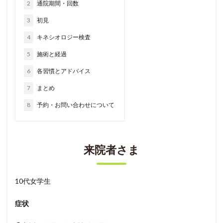
2
通院期間・回数
3
初見
4
キネシオロジー検査
5
施術と経過
6
各習慣とアドバイス
7
まとめ
8
予約・お問い合わせについて
来院者さま
10代女学生
症状