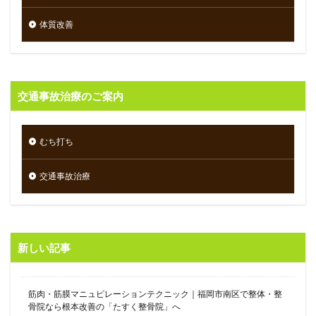
体質改善
交通事故治療のご案内
むち打ち
交通事故治療
新しい記事
筋肉・筋膜マニュピレーションテクニック｜福岡市南区で整体・整
骨院なら根本改善の「たすく整骨院」へ