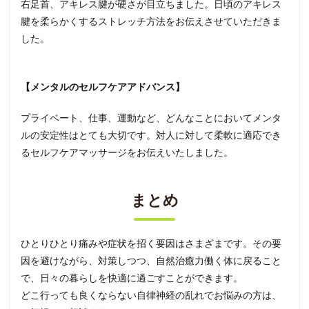
右足首、アキレス腱が硬さが目立ちました。日頃のアキレス
腱を柔らかくするストレッチ方法をお伝えさせていただきま
した。
【メンタルのセルフケアアドバンス】
プライベート、仕事、運動など、どんなことにおいてメンタ
ルの安定性はとても大切です。対人に対して柔軟に適応でき
るセルフケアマッサージをお伝えいたしました。
まとめ
ひとりひとり痛みや症状を招く要因はさまざまです。その要
因を避けながら、対策しつつ、自然治癒力働く体に戻ること
で、日々の暮らしを快適に過ごすことができます。
どこ行っても良くならない自律神経の乱れでお悩みの方は、