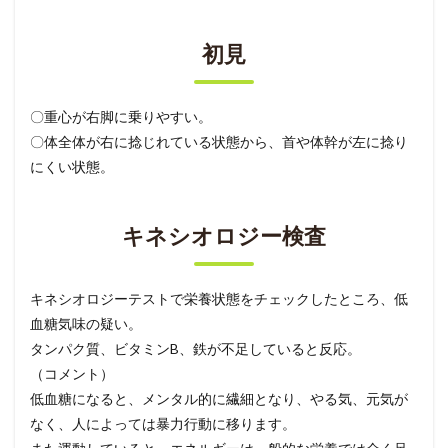
初見
〇重心が右脚に乗りやすい。
〇体全体が右に捻じれている状態から、首や体幹が左に捻り
にくい状態。
キネシオロジー検査
キネシオロジーテストで栄養状態をチェックしたところ、低
血糖気味の疑い。
タンパク質、ビタミンB、鉄が不足していると反応。
（コメント）
低血糖になると、メンタル的に繊細となり、やる気、元気が
なく、人によっては暴力行動に移ります。