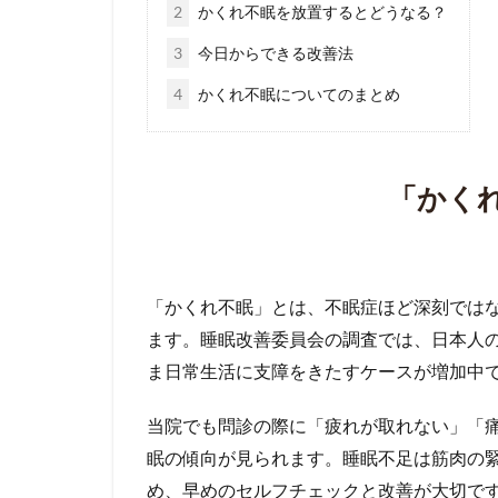
2
かくれ不眠を放置するとどうなる？
3
今日からできる改善法
4
かくれ不眠についてのまとめ
「かく
「かくれ不眠」とは、不眠症ほど深刻では
ます。睡眠改善委員会の調査では、日本人の
ま日常生活に支障をきたすケースが増加中
当院でも問診の際に「疲れが取れない」「
眠の傾向が見られます。睡眠不足は筋肉の
め、早めのセルフチェックと改善が大切で