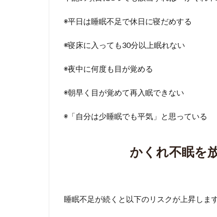
◉平日は睡眠不足で休日に寝だめする
◉寝床に入っても30分以上眠れない
◉夜中に何度も目が覚める
◉朝早く目が覚めて再入眠できない
◉「自分は少睡眠でも平気」と思っている
かくれ不眠を
睡眠不足が続くと以下のリスクが上昇しま