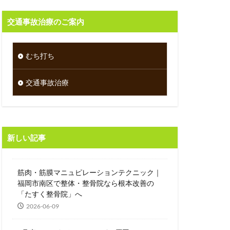
交通事故治療のご案内
むち打ち
交通事故治療
新しい記事
筋肉・筋膜マニュピレーションテクニック｜
福岡市南区で整体・整骨院なら根本改善の
「たすく整骨院」へ
2026-06-09