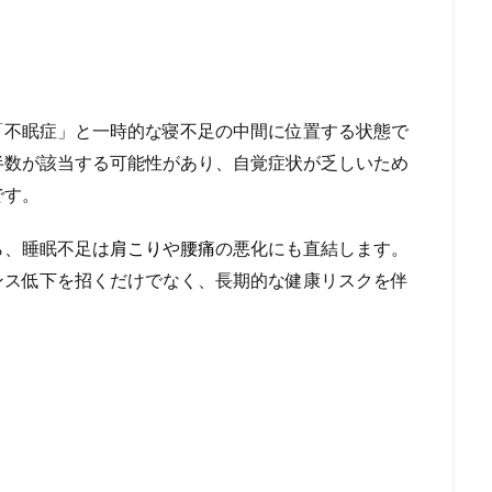
「不眠症」と一時的な寝不足の中間に位置する状態で
半数が該当する可能性があり、自覚症状が乏しいため
です。
ら、睡眠不足は
肩こり
や
腰痛
の悪化にも直結します。
ンス低下を招くだけでなく、長期的な健康リスクを伴