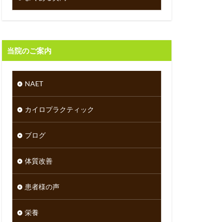
当院のご案内
NAET
カイロプラクティック
ブログ
体質改善
患者様の声
栄養