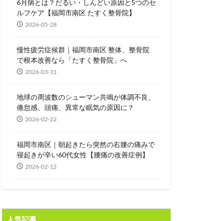
6月病とは？だるい・しんどい原因と5つのセ
ルフケア【福岡市南区 たすく整骨院】
2026-05-28
慢性疲労症候群｜福岡市南区 整体、整骨院
で根本改善なら「たすく整骨院」へ
2026-03-31
地球の周波数のシューマン共鳴が体調不良、
倦怠感、頭痛、異常な眠気の原因に？
2026-02-22
福岡市南区｜朝起きたら突然の右腰の痛みで
寝起きが辛い60代女性【腰痛の改善症例】
2026-02-12
人気記事