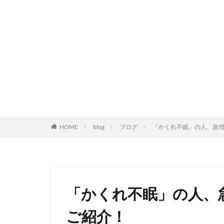
HOME
blog
ブログ
「かくれ不眠」の人、急
「かくれ不眠」の人、
ご紹介！