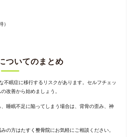
持）
についてのまとめ
的な不眠症に移行するリスクがあります。セルフチェッ
ムの改善から始めましょう。
も、睡眠不足に陥ってしまう場合は、背骨の歪み、神
。
悩みの方は
たすく整骨院
にお気軽にご相談ください。