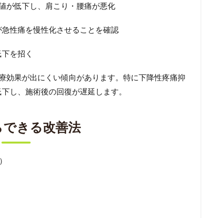
閾値が低下し、肩こり・腰痛が悪化
が急性痛を慢性化させることを確認
低下を招く
治療効果が出にくい傾向があります。特に下降性疼痛抑
低下し、施術後の回復が遅延します。
らできる改善法
）