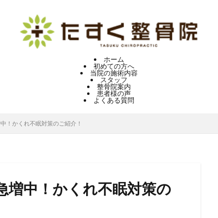
ホーム
初めての方へ
当院の施術内容
スタッフ
整骨院案内
患者様の声
よくある質問
増中！かくれ不眠対策のご紹介！
急増中！かくれ不眠対策の