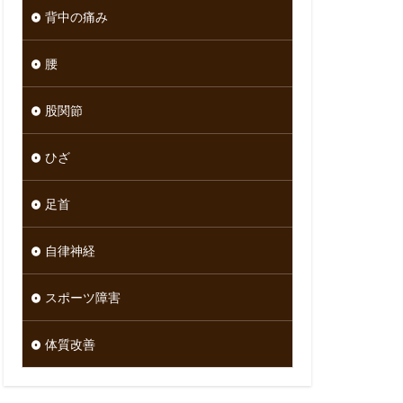
背中の痛み
腰
股関節
ひざ
足首
自律神経
スポーツ障害
体質改善