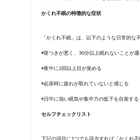
かくれ不眠の特徴的な症状
「かくれ不眠」は、以下のような日常的な
◉寝つきが悪く、30分以上眠れないことが週
◉夜中に2回以上目が覚める
◉起床時に疲れが取れていないと感じる
◉日中に強い眠気や集中力の低下を自覚する
セルフチェックリスト
下記の項目に1つでも該当すれば「かくれ不