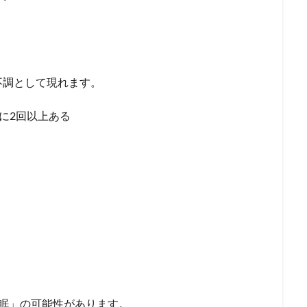
不調として現れます。
に2回以上ある
眠」の可能性があります。