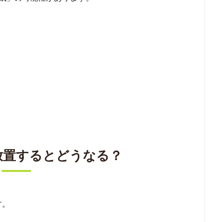
放置するとどうなる？
す。