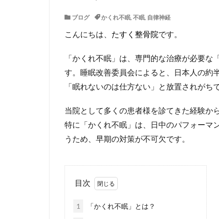
ブログ
かくれ不眠
,
不眠
,
自律神経
こんにちは、
たすく整骨院
です。
「かくれ不眠」は、専門的な治療が必要な
す。睡眠改善委員会によると、日本人の約
「眠れないのは仕方ない」と放置されがち
当院として多くの患者様を診てきた経験か
特に「かくれ不眠」は、日中のパフォーマ
うため、早期の対策が不可欠です。
目次
1
「かくれ不眠」とは？