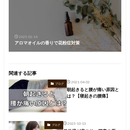
2025-02-14
アロマオイルの香りで花粉症対策
関連する記事
2021-04-02
ブログ
朝起きると腰が痛い原因と
は？【寝起きの腰痛】
2023-10-13
ブログ