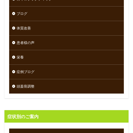
ブログ
体質改善
患者様の声
栄養
症例ブログ
頭蓋骨調整
症状別のご案内