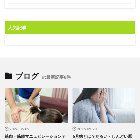
人気記事
ブログ
の最新記事8件
2026-06-09
2026-05-28
筋肉・筋膜マニュピレーションテ
6月病とは？だるい・しんどい原