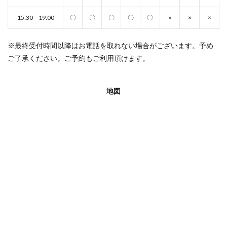
15:30 – 19:00
〇
〇
〇
〇
〇
×
×
×
※最終受付時間以降はお電話を取れない場合がございます。予め
ご了承ください。ご予約もご利用頂けます。
地図