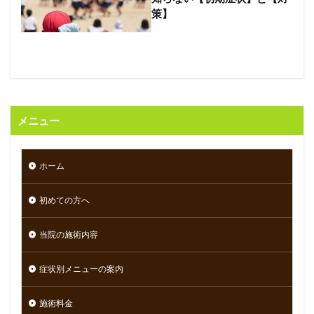
策】
メニュー
ホーム
初めての方へ
当院の施術内容
症状別メニューの案内
施術料金