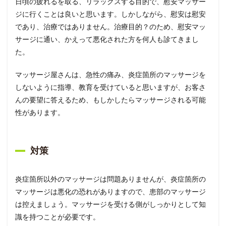
日頃の疲れるを取る、リラックスする目的で、慰安マッサー
ジに行くことは良いと思います。しかしながら、慰安は慰安
であり、治療ではありません。治療目的？のため、慰安マッ
サージに通い、かえって悪化された方を何人も診てきまし
た。
マッサージ屋さんは、急性の痛み、炎症箇所のマッサージを
しないように指導、教育を受けていると思いますが、お客さ
んの要望に答えるため、もしかしたらマッサージされる可能
性があります。
対策
炎症箇所以外のマッサージは問題ありませんが、炎症箇所の
マッサージは悪化の恐れがありますので、患部のマッサージ
は控えましょう。マッサージを受ける側がしっかりとして知
識を持つことが必要です。