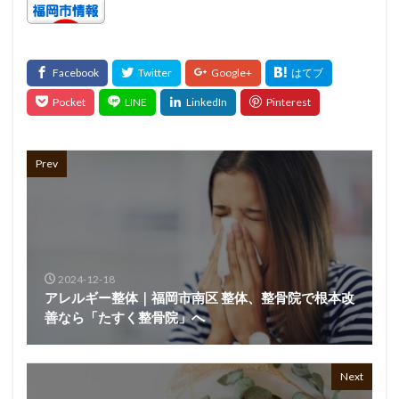
Prev
2024-12-18
アレルギー整体｜福岡市南区 整体、整骨院で根本改
善なら「たすく整骨院」へ
Next