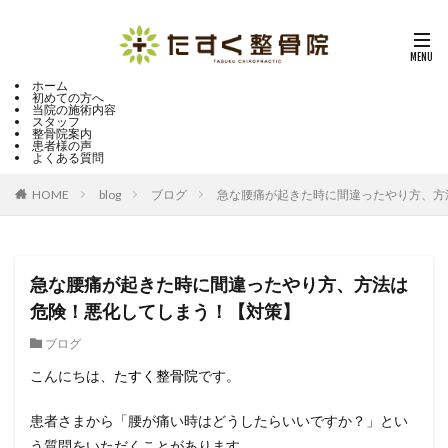
ホーム
初めての方へ
当院の施術内容
スタッフ
整骨院案内
患者様の声
よくある質問
HOME
blog
ブログ
急な腰痛が起きた時に間違ったやり方、方
急な腰痛が起きた時に間違ったやり方、方法は
危険！悪化してしまう！【対策】
ブログ
こんにちは、
たすく整骨院
です。
患者さまから「腰が痛い時はどうしたらいいですか？」とい
う質問をいただくことがあります。