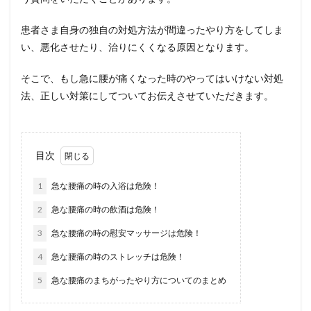
患者さま自身の独自の対処方法が間違ったやり方をしてしま
い、悪化させたり、治りにくくなる原因となります。
そこで、もし急に腰が痛くなった時のやってはいけない対処
法、正しい対策にしてついてお伝えさせていただきます。
目次
1
急な腰痛の時の入浴は危険！
2
急な腰痛の時の飲酒は危険！
3
急な腰痛の時の慰安マッサージは危険！
4
急な腰痛の時のストレッチは危険！
5
急な腰痛のまちがったやり方についてのまとめ