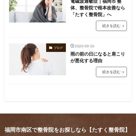
電磁波過敏症｜福岡市 整
体、整骨院で根本改善なら
「たすく整骨院」へ
続きを読む
2020-09-10
ブログ
雨の前の日になると肩こり
が悪化する理由
続きを読む
福岡市南区で整骨院をお探しなら【たすく整骨院】