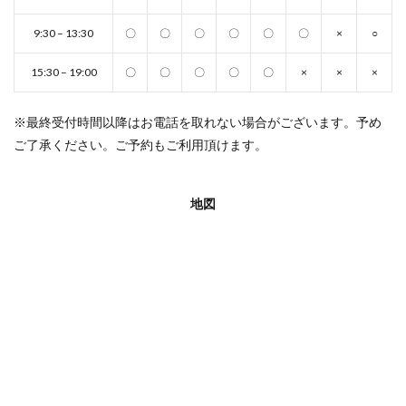
9:30 – 13:30
〇
〇
〇
〇
〇
〇
×
○
15:30 – 19:00
〇
〇
〇
〇
〇
×
×
×
※最終受付時間以降はお電話を取れない場合がございます。予め
ご了承ください。ご予約もご利用頂けます。
地図