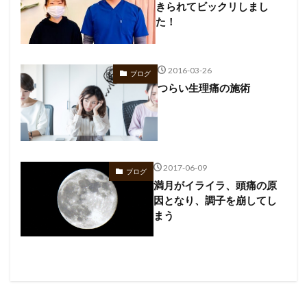
きられてビックリしまし
た！
2016-03-26
ブログ
つらい生理痛の施術
2017-06-09
ブログ
満月がイライラ、頭痛の原
因となり、調子を崩してし
まう