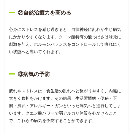
②自然治癒力を高める
心身にストレスを感じ過ぎると、自律神経に乱れが生じ病気
にかかりやすくなります。クエン酸特有の酸っぱさは味覚に
刺激を与え、ホルモンバランスをコントロールして疲れにく
い状態へと導いてくれます。
③病気の予防
疲れやストレスは、食生活の乱れへと繋がりやすく、内臓に
大きく負担をかけます。その結果、生活習慣病・便秘・下
痢・風邪・アレルギー・ガンといった病気へと進行してしま
います。クエン酸パワーで弱アルカリ体質を心がけること
で、これらの病気を予防することができます。