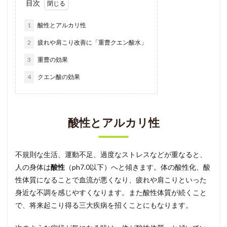
目次
1
酸性とアルカリ性
2
疲れや肩こり改善に「重曹クエン酸水」
3
重曹の効果
4
クエン酸の効果
酸性とアルカリ性
不規則な生活、運動不足、過度なストレスなどが重なると、
人の身体は
酸性
（ph7.0以下）へと傾きます。体の酸性化、酸
性体質になることで血流が悪くなり、疲れや肩こりといった
身近な不調を感じやすくなります。また酸性体質が続くこと
で、将来起こり得る三大疾病を招くことにもなります。