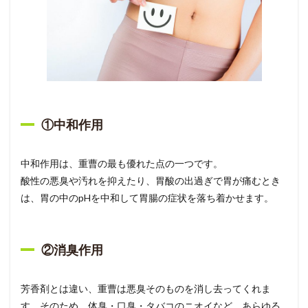
①
中和作用
中和作用は、重曹の最も優れた点の一つです。
酸性の悪臭や汚れを抑えたり、胃酸の出過ぎで胃が痛むとき
は、胃の中のpHを中和して胃腸の症状を落ち着かせます。
②消臭作用
芳香剤とは違い、重曹は悪臭そのものを消し去ってくれま
す。そのため、体臭・口臭・タバコのニオイなど、あらゆる