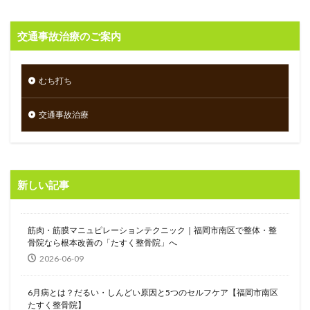
交通事故治療のご案内
むち打ち
交通事故治療
新しい記事
筋肉・筋膜マニュピレーションテクニック｜福岡市南区で整体・整
骨院なら根本改善の「たすく整骨院」へ
2026-06-09
6月病とは？だるい・しんどい原因と5つのセルフケア【福岡市南区
たすく整骨院】