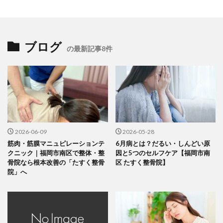
ブログ
の最新記事8件
2026-06-09
2026-05-28
筋肉・筋膜マニュピレーションテ
6月病とは？だるい・しんどい原
クニック｜福岡市南区で整体・整
因と5つのセルフケア【福岡市南
骨院なら根本改善の「たすく整骨
区 たすく整骨院】
院」へ