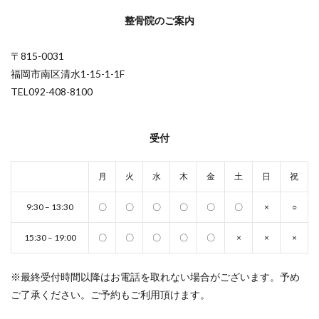
整骨院のご案内
〒815-0031
福岡市南区清水1-15-1-1F
TEL092-408-8100
受付
月
火
水
木
金
土
日
祝
9:30 – 13:30
〇
〇
〇
〇
〇
〇
×
○
15:30 – 19:00
〇
〇
〇
〇
〇
×
×
×
※最終受付時間以降はお電話を取れない場合がございます。予め
ご了承ください。ご予約もご利用頂けます。