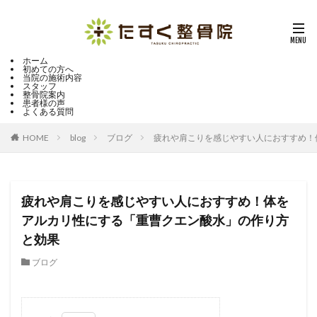
ホーム
初めての方へ
当院の施術内容
スタッフ
整骨院案内
患者様の声
よくある質問
HOME
blog
ブログ
疲れや肩こりを感じやすい人におすすめ！
疲れや肩こりを感じやすい人におすすめ！体を
アルカリ性にする「重曹クエン酸水」の作り方
と効果
ブログ