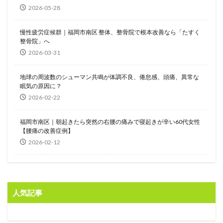
2026-05-28
慢性疲労症候群｜福岡市南区 整体、整骨院で根本改善なら「たすく
整骨院」へ
2026-03-31
地球の周波数のシューマン共鳴が体調不良、倦怠感、頭痛、異常な
眠気の原因に？
2026-02-22
福岡市南区｜朝起きたら突然の右腰の痛みで寝起きが辛い60代女性
【腰痛の改善症例】
2026-02-12
人気記事