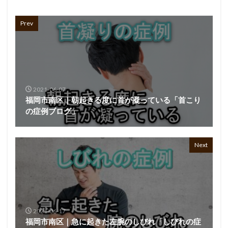
Prev
2021-06-07
福岡市南区｜朝起きる度に首が凝っている「首こり
の症例ブログ」
Next
2021-06-17
福岡市南区｜急に起きた左腕のしびれ「しびれの症