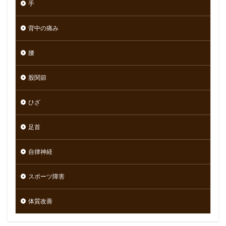
手
背中の痛み
腰
股関節
ひざ
足首
自律神経
スポーツ障害
体質改善