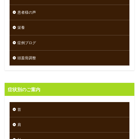
患者様の声
栄養
症例ブログ
頭蓋骨調整
症状別のご案内
首
肩