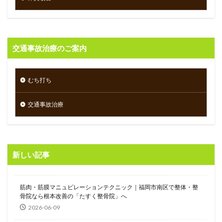
交通事故治療のご案内
むち打ち
交通事故治療
新しい記事
筋肉・筋膜マニュピレーションテクニック｜福岡市南区で整体・整
骨院なら根本改善の「たすく整骨院」へ
2026-06-09