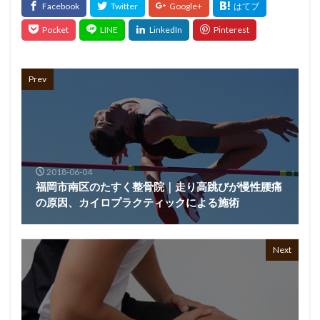
Prev
2018-06-04
福岡市南区のたすく整骨院｜走り高跳びが慢性腰痛
の原因、カイロプラクティックによる施術
Next