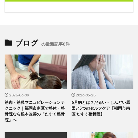
ブログ
の最新記事8件
2026-06-09
2026-05-28
筋肉・筋膜マニュピレーションテ
6月病とは？だるい・しんどい原
クニック｜福岡市南区で整体・整
因と5つのセルフケア【福岡市南
骨院なら根本改善の「たすく整骨
区 たすく整骨院】
院」へ