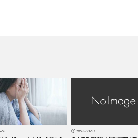
5-28
2026-03-31