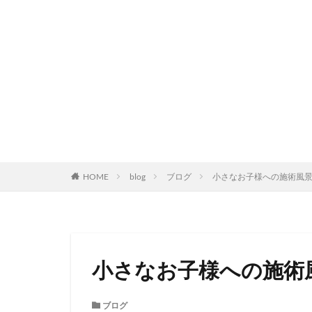
HOME
blog
ブログ
小さなお子様への施術風
小さなお子様への施術
ブログ