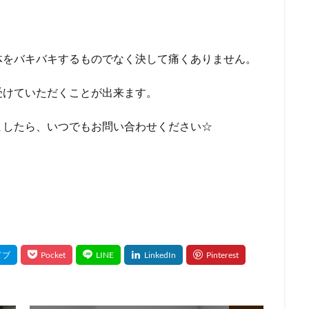
体をバキバキするものでなく決して痛くありません。
受けていただくことが出来ます。
ましたら、いつでもお問い合わせください☆