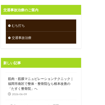
交通事故治療のご案内
むち打ち
交通事故治療
新しい記事
筋肉・筋膜マニュピレーションテクニック｜
福岡市南区で整体・整骨院なら根本改善の
「たすく整骨院」へ
2026-06-09