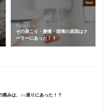
Next
2016-07-16
果
その肩こり・腰痛・頭痛の原因はク
ーラーにあった！？
の痛みは、○○座りにあった！？