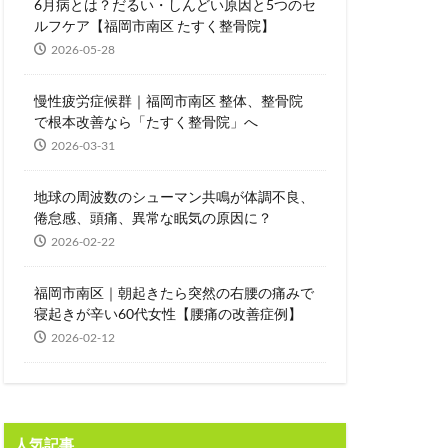
6月病とは？だるい・しんどい原因と5つのセ
ルフケア【福岡市南区 たすく整骨院】
2026-05-28
慢性疲労症候群｜福岡市南区 整体、整骨院
で根本改善なら「たすく整骨院」へ
2026-03-31
地球の周波数のシューマン共鳴が体調不良、
倦怠感、頭痛、異常な眠気の原因に？
2026-02-22
福岡市南区｜朝起きたら突然の右腰の痛みで
寝起きが辛い60代女性【腰痛の改善症例】
2026-02-12
人気記事