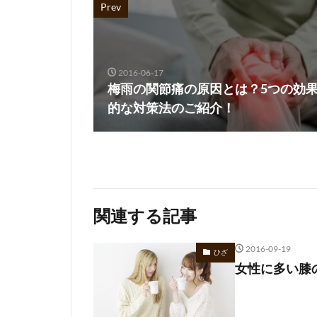
Prev
2016-06-17
梅雨の関節痛の原因とは？5つの効
的な対策法のご紹介！
関連する記事
2016-09-19
ひざ
女性に多い膝