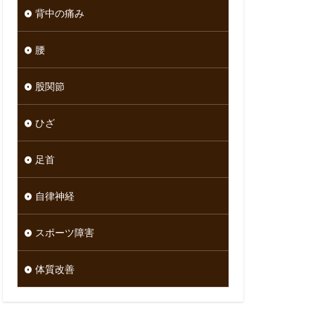
背中の痛み
腰
股関節
ひざ
足首
自律神経
スポーツ障害
体質改善