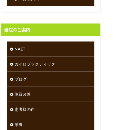
当院のご案内
NAET
カイロプラクティック
ブログ
体質改善
患者様の声
栄養