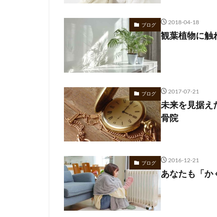
2018-04-18
ブログ
観葉植物に触
2017-07-21
ブログ
未来を見据え
骨院
2016-12-21
ブログ
あなたも「か