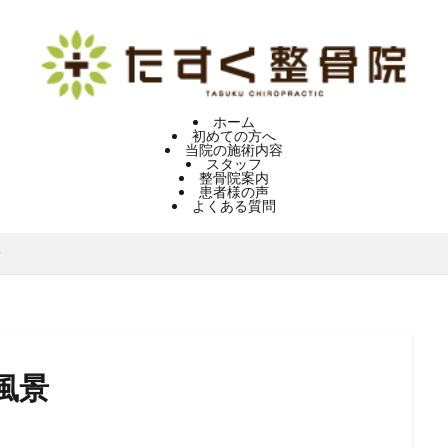
ホーム
初めての方へ
当院の施術内容
スタッフ
整骨院案内
患者様の声
よくある質問
景
風景