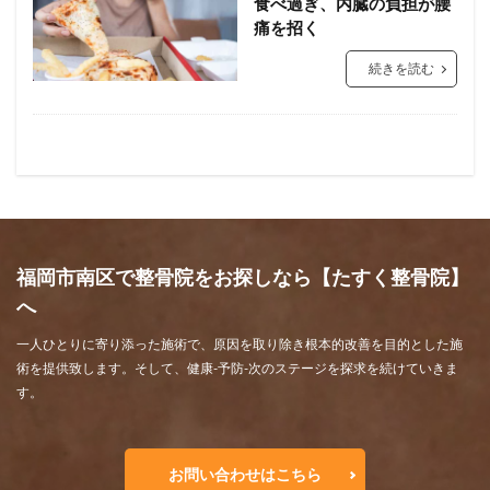
食べ過ぎ、内臓の負担が腰
痛を招く
続きを読む
福岡市南区で整骨院をお探しなら【たすく整骨院】
へ
一人ひとりに寄り添った施術で、原因を取り除き根本的改善を目的とした施
術を提供致します。そして、健康-予防-次のステージを探求を続けていきま
す。
お問い合わせはこちら