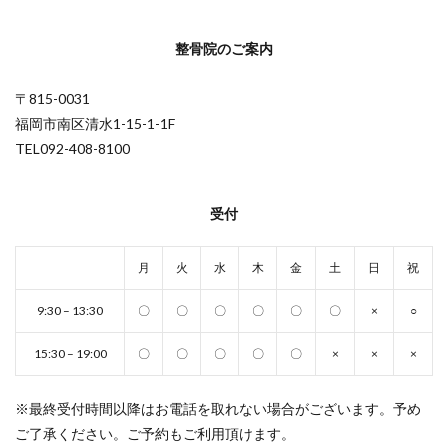
整骨院のご案内
〒815-0031
福岡市南区清水1-15-1-1F
TEL092-408-8100
受付
月
火
水
木
金
土
日
祝
9:30 – 13:30
〇
〇
〇
〇
〇
〇
×
○
15:30 – 19:00
〇
〇
〇
〇
〇
×
×
×
※最終受付時間以降はお電話を取れない場合がございます。予め
ご了承ください。ご予約もご利用頂けます。