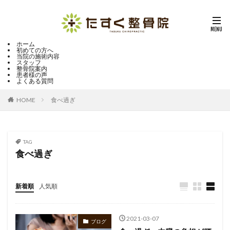
ホーム
初めての方へ
当院の施術内容
スタッフ
整骨院案内
患者様の声
よくある質問
HOME
食べ過ぎ
TAG
食べ過ぎ
新着順
人気順
2021-03-07
ブログ