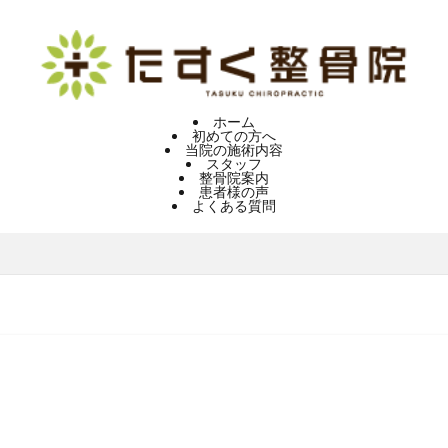
ホーム
初めての方へ
当院の施術内容
スタッフ
整骨院案内
患者様の声
よくある質問