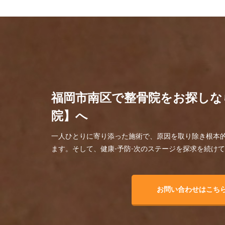
福岡市南区で整骨院をお探しな
院】へ
一人ひとりに寄り添った施術で、原因を取り除き根本
ます。そして、健康-予防-次のステージを探求を続け
お問い合わせはこち