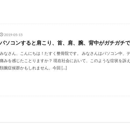
2019-05-15
パソコンすると肩こり、首、肩、腕、背中がガチガチ
みなさん、こんにちは！たすく整骨院です。 みなさんはパソコン中、
痛みを感じたことりますか？ 現在社会において、このような症状を訴
頚腕症候群かもしれません。今回 […]