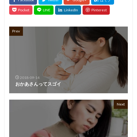
Prev
2018-09-14
おかあさんってスゴイ
Next