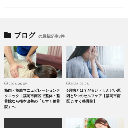
ブログ
の最新記事8件
2026-06-09
2026-05-28
筋肉・筋膜マニュピレーションテ
6月病とは？だるい・しんどい原
クニック｜福岡市南区で整体・整
因と5つのセルフケア【福岡市南
骨院なら根本改善の「たすく整骨
区 たすく整骨院】
院」へ