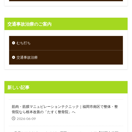
交通事故治療のご案内
むち打ち
交通事故治療
新しい記事
筋肉・筋膜マニュピレーションテクニック｜福岡市南区で整体・整
骨院なら根本改善の「たすく整骨院」へ
2026-06-09