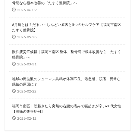
骨院なら根本改善の「たすく整骨院」へ
2026-06-09
6月病とは？だるい・しんどい原因と5つのセルフケア【福岡市南区
たすく整骨院】
2026-05-28
慢性疲労症候群｜福岡市南区 整体、整骨院で根本改善なら「たすく
整骨院」へ
2026-03-31
地球の周波数のシューマン共鳴が体調不良、倦怠感、頭痛、異常な
眠気の原因に？
2026-02-22
福岡市南区｜朝起きたら突然の右腰の痛みで寝起きが辛い60代女性
【腰痛の改善症例】
2026-02-12