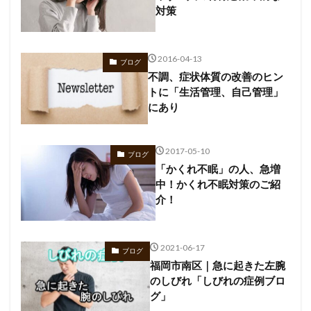
対策
2016-04-13
ブログ
不調、症状体質の改善のヒン
トに「生活管理、自己管理」
にあり
2017-05-10
ブログ
「かくれ不眠」の人、急増
中！かくれ不眠対策のご紹
介！
2021-06-17
ブログ
福岡市南区｜急に起きた左腕
のしびれ「しびれの症例ブロ
グ」