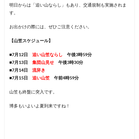
明日からは「追い山ならし」もあり、交通規制も実施されま
す。
お出かけの際には、ぜひご注意ください。
【山笠スケジュール】
■7月12日
追い山笠ならし
午後3時59分
■7月13日
集団山見せ
午後3時30分
■7月14日
流舁き
■7月15日
追い山笠
午前4時59分
山笠も終盤に突入です。
博多もいよいよ夏到来ですね！