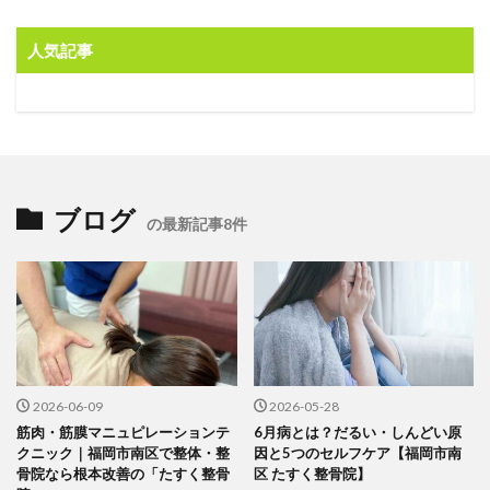
人気記事
ブログ
の最新記事8件
2026-06-09
2026-05-28
筋肉・筋膜マニュピレーションテ
6月病とは？だるい・しんどい原
クニック｜福岡市南区で整体・整
因と5つのセルフケア【福岡市南
骨院なら根本改善の「たすく整骨
区 たすく整骨院】