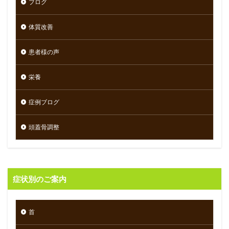
ブログ
体質改善
患者様の声
栄養
症例ブログ
頭蓋骨調整
症状別のご案内
首