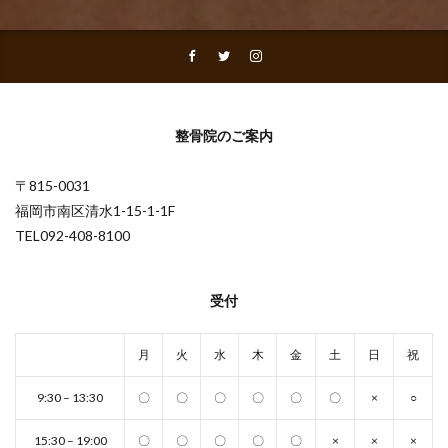
整骨院のご案内
〒815-0031
福岡市南区清水1-15-1-1F
TEL092-408-8100
受付
月
火
水
木
金
土
日
祝
9:30 – 13:30
〇
〇
〇
〇
〇
〇
×
○
15:30 – 19:00
〇
〇
〇
〇
〇
×
×
×