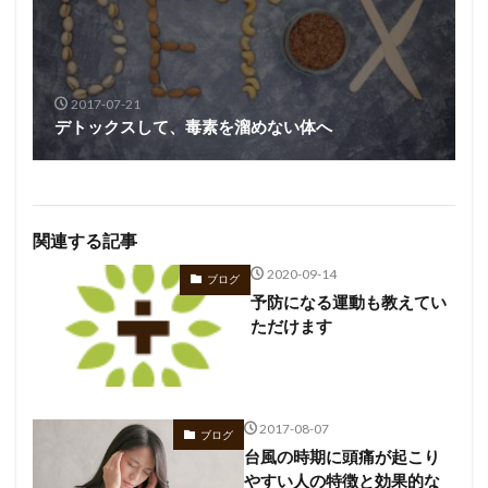
2017-07-21
デトックスして、毒素を溜めない体へ
関連する記事
2020-09-14
ブログ
予防になる運動も教えてい
ただけます
2017-08-07
ブログ
台風の時期に頭痛が起こり
やすい人の特徴と効果的な