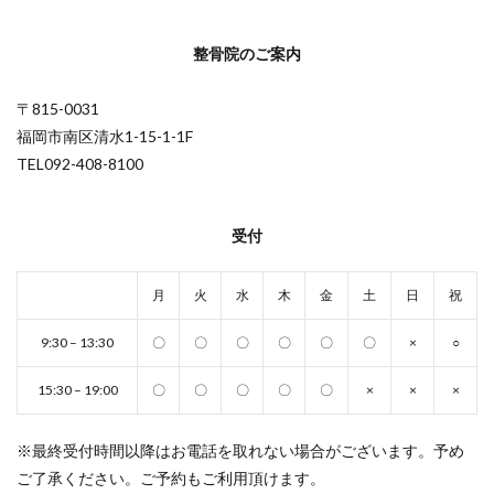
整骨院のご案内
〒815-0031
福岡市南区清水1-15-1-1F
TEL092-408-8100
受付
月
火
水
木
金
土
日
祝
9:30 – 13:30
〇
〇
〇
〇
〇
〇
×
○
15:30 – 19:00
〇
〇
〇
〇
〇
×
×
×
※最終受付時間以降はお電話を取れない場合がございます。予め
ご了承ください。ご予約もご利用頂けます。