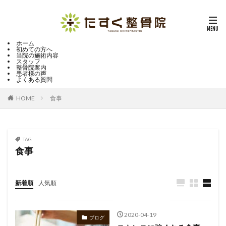
ホーム
初めての方へ
当院の施術内容
スタッフ
整骨院案内
患者様の声
よくある質問
HOME
食事
TAG
食事
新着順
人気順
2020-04-19
ブログ