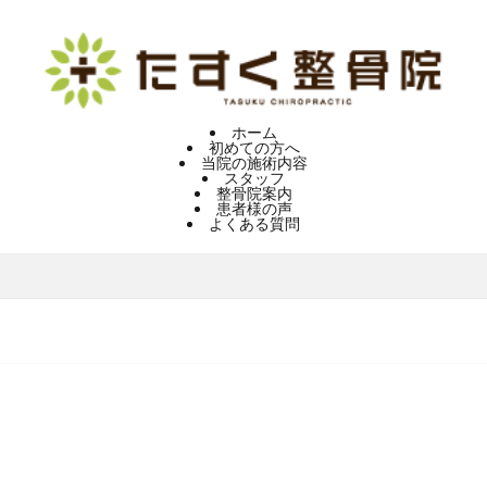
ホーム
初めての方へ
当院の施術内容
スタッフ
整骨院案内
患者様の声
よくある質問