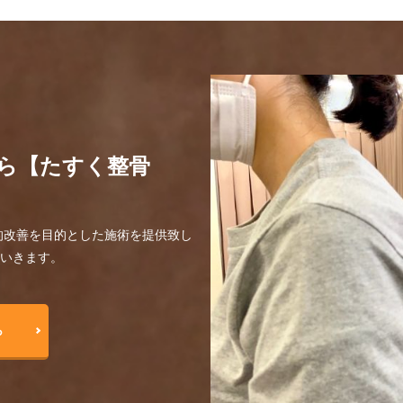
ら【たすく整骨
的改善を目的とした施術を提供致し
ていきます。
ら