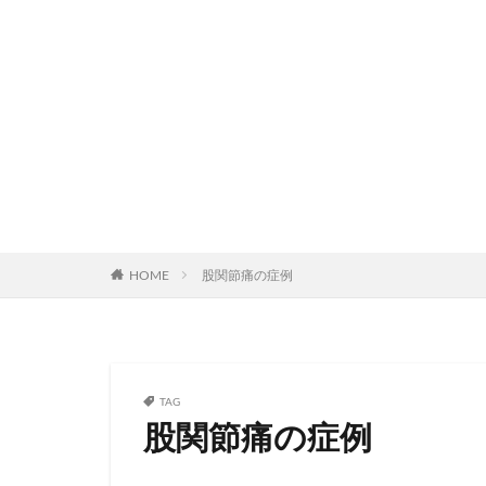
HOME
股関節痛の症例
TAG
股関節痛の症例