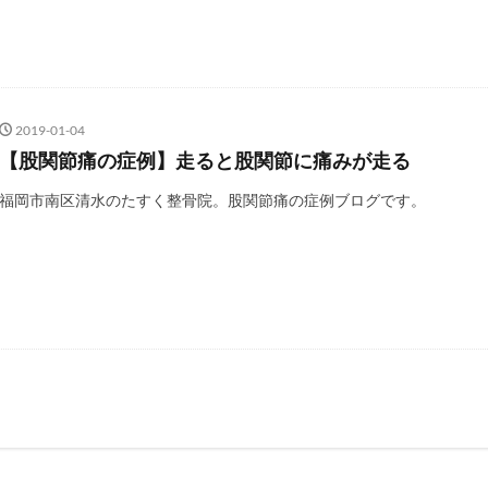
2019-01-04
【股関節痛の症例】走ると股関節に痛みが走る
福岡市南区清水のたすく整骨院。股関節痛の症例ブログです。