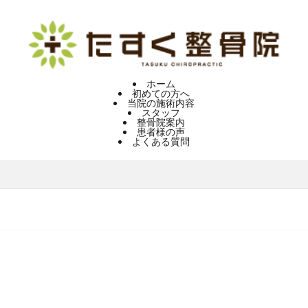
ホーム
初めての方へ
当院の施術内容
スタッフ
整骨院案内
患者様の声
よくある質問