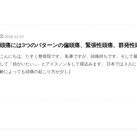
2018-12-27
頭痛には3つのパターンの偏頭痛、緊張性頭痛、群発性
こんにちは、たすく整骨院です。 私事ですが、頭痛持ちです。そして
して「頭がいたい…」とアイスノンをして寝込みます。 日本では３人
齢によっても頭痛の起こり方が少 […]