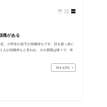
頭痛がある
最近、小学生の息子が頭痛持ちです。目を真っ赤に
に１人が頭痛持ちと言われ、その原因は様々で、年
続きを読む