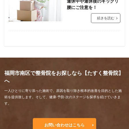
連休中や連休後のギックリ
腰にご注意を！
続きを読む
福岡市南区で整骨院をお探しなら【たすく整骨院】
へ
一人ひとりに寄り添った施術で、原因を取り除き根本的改善を目的とした施
術を提供致します。そして、健康-予防-次のステージを探求を続けていきま
す。
お問い合わせはこちら