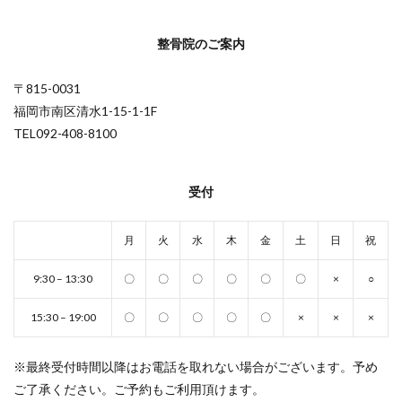
整骨院のご案内
〒815-0031
福岡市南区清水1-15-1-1F
TEL092-408-8100
受付
月
火
水
木
金
土
日
祝
9:30 – 13:30
〇
〇
〇
〇
〇
〇
×
○
15:30 – 19:00
〇
〇
〇
〇
〇
×
×
×
※最終受付時間以降はお電話を取れない場合がございます。予め
ご了承ください。ご予約もご利用頂けます。