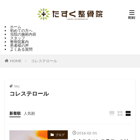
ホーム
初めての方へ
当院の施術内容
スタッフ
整骨院案内
患者様の声
よくある質問
HOME
コレステロール
TAG
コレステロール
新着順
人気順
2016-02-01
ブログ