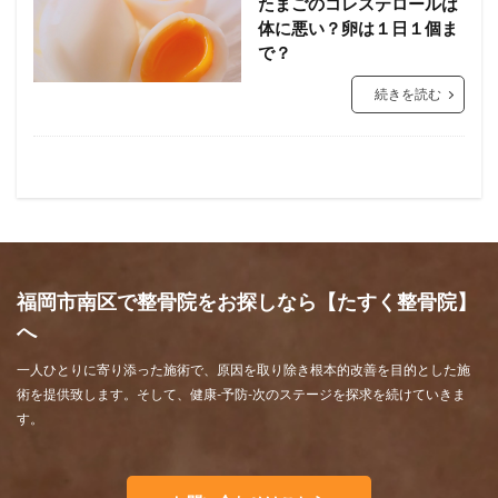
たまごのコレステロールは
体に悪い？卵は１日１個ま
で？
続きを読む
福岡市南区で整骨院をお探しなら【たすく整骨院】
へ
一人ひとりに寄り添った施術で、原因を取り除き根本的改善を目的とした施
術を提供致します。そして、健康-予防-次のステージを探求を続けていきま
す。